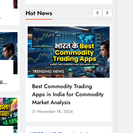
Hot News
हुए
TRENDING NEWS
TREND
ity
से ज्यादा
Best Commodity Trading
Nifty
ों के
Apps in India for Commodity
शुरुआत
राश?
Market Analysis
FPI खर
November 18, 2024
Nove