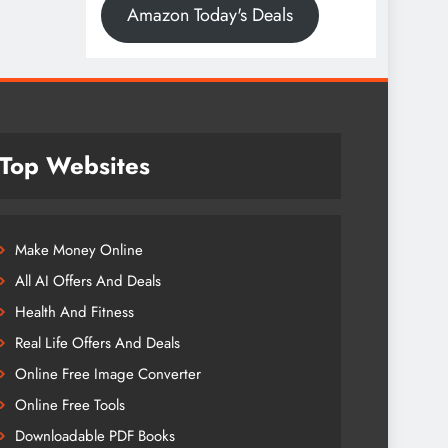
Amazon Today's Deals
Top Websites
Make Money Online
All AI Offers And Deals
Health And Fitness
Real Life Offers And Deals
Online Free Image Converter
Online Free Tools
Downloadable PDF Books