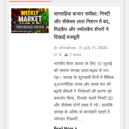
साप्ताहिक बाजार समीक्षा: निफ्टी
और सेंसेक्स लाल निशान में बंद,
TRENDING NEWS
मिडकैप और स्मॉलकैप शेयरों ने
दिखाई मजबूती
ehindime
July 11, 2026
0
1 mins
भारतीय शेयर बाजार के लिए 10 जुलाई
को समाप्त सप्ताह उतार-चढ़ाव से भरा
रहा। सप्ताह के शुरुआती दिनों में वैश्विक
भू-राजनीतिक तनाव और कच्चे तेल की
बढ़ती कीमतों ने निवेशकों की धारणा को
कमजोर किया, जिसके चलते निफ्टी 50
और सेंसेक्स दोनों दबाव में रहे। हालांकि
सप्ताह के अंतिम दो कारोबारी सत्रों में
जोरदार रिकवरी…
Read More