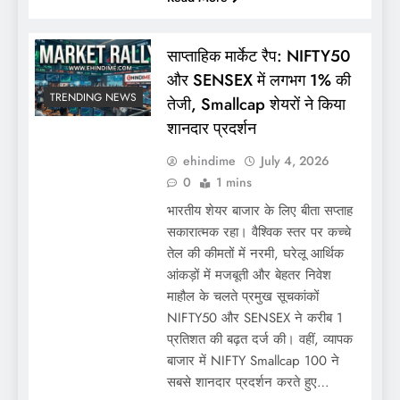
साप्ताहिक मार्केट रैप: NIFTY50
और SENSEX में लगभग 1% की
TRENDING NEWS
तेजी, Smallcap शेयरों ने किया
शानदार प्रदर्शन
ehindime
July 4, 2026
0
1 mins
भारतीय शेयर बाजार के लिए बीता सप्ताह
सकारात्मक रहा। वैश्विक स्तर पर कच्चे
तेल की कीमतों में नरमी, घरेलू आर्थिक
आंकड़ों में मजबूती और बेहतर निवेश
माहौल के चलते प्रमुख सूचकांकों
NIFTY50 और SENSEX ने करीब 1
प्रतिशत की बढ़त दर्ज की। वहीं, व्यापक
बाजार में NIFTY Smallcap 100 ने
सबसे शानदार प्रदर्शन करते हुए…