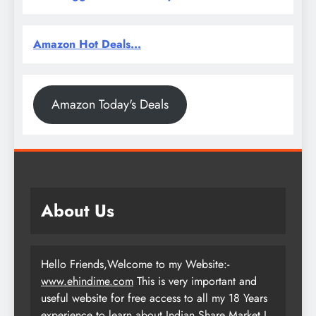
Amazon Hot Deals...
Amazon Today's Deals
About Us
Hello Friends,Welcome to my Website:-
www.ehindime.com
This is very important and
useful website for free access to all my 18 Years
experience to learn about Indian Share Market.I