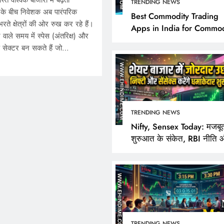
ते वैश्विक बाजारों में बढ़ती
TRENDING NEWS
 के बीच निवेशक अब पारंपरिक
Best Commodity Trading
ते क्षेत्रों की ओर रुख कर रहे हैं।
Apps in India for Commod
े वाले समय में स्पेस (अंतरिक्ष) और
Market Analysis
ड़े सेक्टर बन सकते हैं जो…
TRENDING NEWS
TRENDING NEWS
Nifty, Sensex Today: मजबू
शुरुआत के संकेत, RBI नीति 
Best Commodity Trad
FPI खरीदारी पर निवेशकों की
Apps in India for Co
Market Analysis
April 11, 2026
TRENDING NEWS