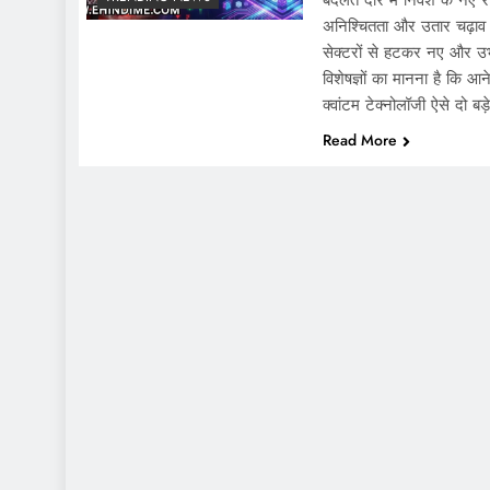
बदलते दौर में निवेश के नए रास्
अनिश्चितता और उतार चढ़ाव
सेक्टरों से हटकर नए और उभर
विशेषज्ञों का मानना है कि आन
क्वांटम टेक्नोलॉजी ऐसे दो ब
Read More