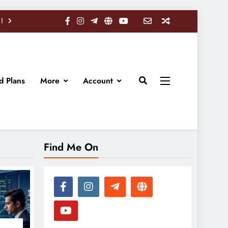
d Plans
More
Account
Find Me On