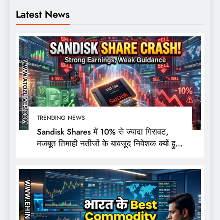
Latest News
TRENDING NEWS
Sandisk Shares में 10% से ज्यादा गिरावट,
मजबूत तिमाही नतीजों के बावजूद निवेशक क्यों हुए
निराश?