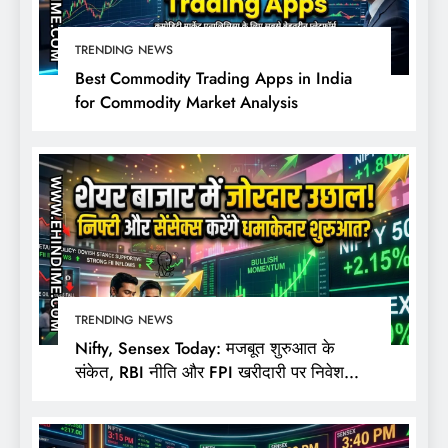
TRENDING NEWS
Best Commodity Trading Apps in India
for Commodity Market Analysis
TRENDING NEWS
Nifty, Sensex Today: मजबूत शुरुआत के
संकेत, RBI नीति और FPI खरीदारी पर निवेशकों
की नजर