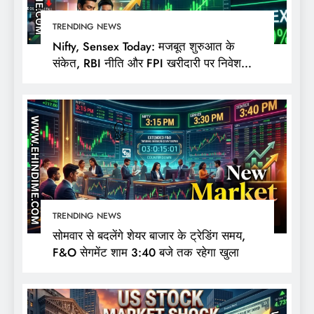
TRENDING NEWS
Nifty, Sensex Today: मजबूत शुरुआत के
संकेत, RBI नीति और FPI खरीदारी पर निवेशकों
की नजर
TRENDING NEWS
सोमवार से बदलेंगे शेयर बाजार के ट्रेडिंग समय,
F&O सेगमेंट शाम 3:40 बजे तक रहेगा खुला