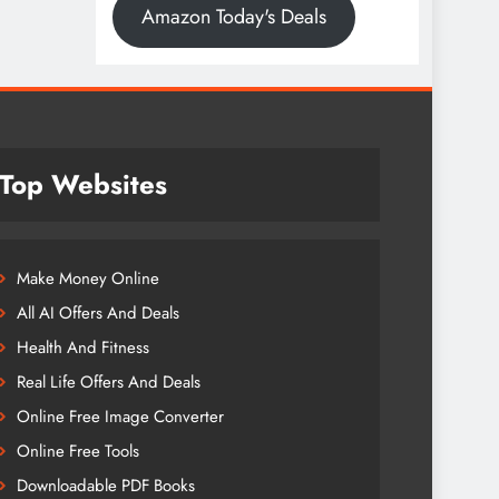
Amazon Today's Deals
Top Websites
Make Money Online
All AI Offers And Deals
Health And Fitness
Real Life Offers And Deals
Online Free Image Converter
Online Free Tools
Downloadable PDF Books