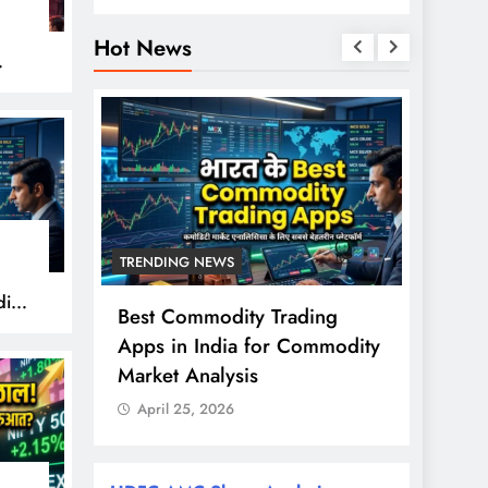
Hot News
हुए
TRENDING NEWS
TREND
ity
से ज्यादा
Best Commodity Trading
Nifty
ों के
Apps in India for Commodity
शुरुआत
राश?
Market Analysis
FPI खर
April 25, 2026
April