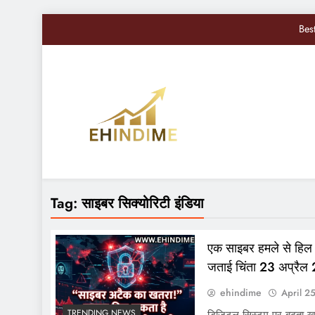
Bes
Nifty, Sensex Toda
सोमवार से बद
Sandisk Shares में 10
Bes
EHindiMe
Smarter Investments, Brighter Future: Your Mirro
Nifty, Sensex Toda
Tag:
साइबर सिक्योरिटी इंडिया
सोमवार से बद
एक साइबर हमले से हिल 
जताई चिंता 23 अप्रै
ehindime
April 2
TRENDING NEWS