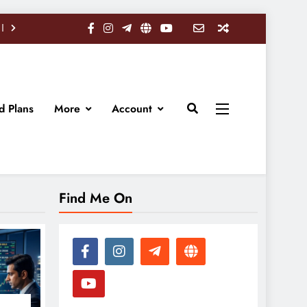
d Plans
More
Account
Find Me On