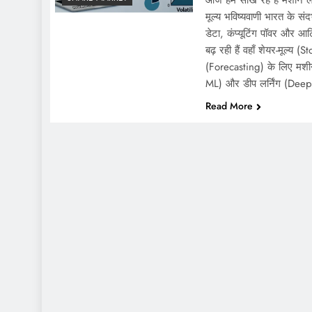
आज हम सीख रहें हैं मशीन लर
मूल्य भविष्यवाणी भारत के संद
डेटा, कंप्यूटिंग पॉवर और आर
बढ़ रही हैं वहाँ शेयर-मूल्य (
(Forecasting) के लिए मशी
ML) और डीप लर्निंग (Dee
Read More