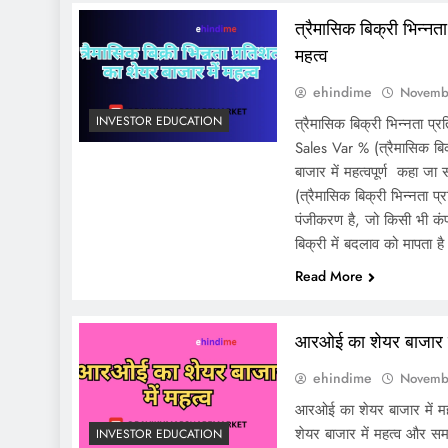
त्रैमासिक बिक्री भिन्नत
महत्व
ehindime
Novemb
INVESTOR EDUCATION
त्रैमासिक बिक्री भिन्नता प्
Sales Var % (त्रैमासिक बिक
बाजार में महत्वपूर्ण कहा 
(त्रैमासिक बिक्री भिन्नता प्र
पंजीकरण है, जो किसी भी कंप
बिक्री में बदलाव को मापता 
Read More
आरओई का शेयर बाजार मे
ehindime
Novemb
आरओई का शेयर बाजार में मह
शेयर बाजार में महत्व और स
INVESTOR EDUCATION