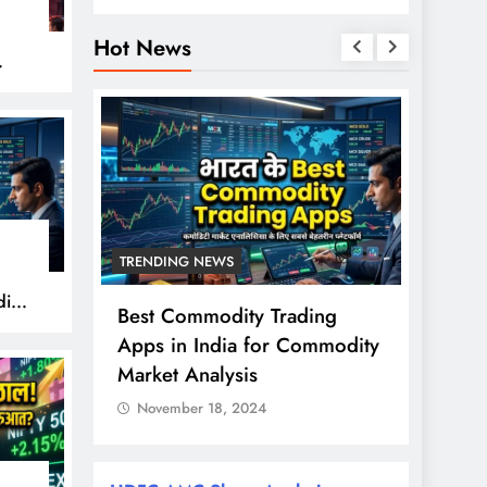
Hot News
हुए
TRENDING NEWS
TREND
ity
से ज्यादा
Best Commodity Trading
Nifty
ों के
Apps in India for Commodity
शुरुआत
राश?
Market Analysis
FPI खर
November 18, 2024
Nove