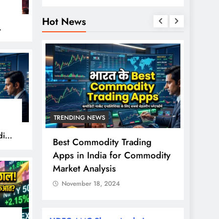
Hot News
हुए
TRENDING NEWS
TREND
ity
से ज्यादा
Best Commodity Trading
Nifty
ों के
Apps in India for Commodity
शुरुआत
राश?
Market Analysis
FPI खर
November 18, 2024
Nove