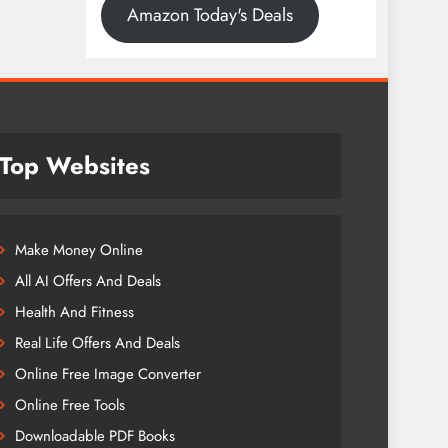
Amazon Today's Deals
Top Websites
Make Money Online
All AI Offers And Deals
Health And Fitness
Real Life Offers And Deals
Online Free Image Converter
Online Free Tools
Downloadable PDF Books