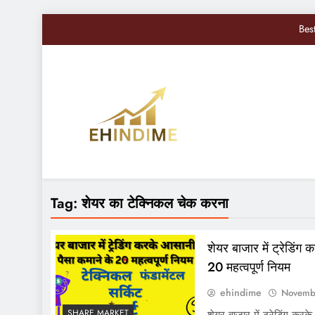
Bes
Nifty, Sensex Toda
सोमवार से बद
Sandisk Shares में 10
Bes
EHindiMe
Smarter Investments, Brighter Future: Your Mirro
Nifty, Sensex Toda
Tag:
शेयर का टेक्निकल चेक करना
सोमवार से बद
शेयर बाजार में ट्रेडिंग
20 महत्वपूर्ण नियम
ehindime
Novemb
SHARE MARKET