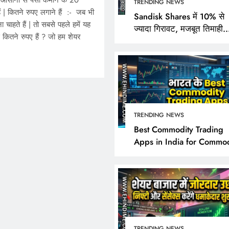
के आसानी से पैसा कमाने के 20
TRENDING NEWS
ैं | कितने रुपए लगाने हैं :- जब भी
Sandisk Shares में 10% से
ा चाहते हैं | तो सबसे पहले हमें यह
ज्यादा गिरावट, मजबूत तिमाही
 कितने रुपए हैं ? जो हम शेयर
नतीजों के बावजूद निवेशक क्यों 
निराश?
TRENDING NEWS
TRENDING NEWS
Best Commodity Trading
Apps in India for Commod
Sandisk Shares में 10% 
Market Analysis
गिरावट, मजबूत तिमाही नतीज
बावजूद निवेशक क्यों हुए नि
November 18, 2024
TRENDING NEWS