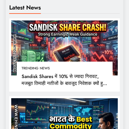
Latest News
TRENDING NEWS
Sandisk Shares में 10% से ज्यादा गिरावट,
मजबूत तिमाही नतीजों के बावजूद निवेशक क्यों हुए
निराश?