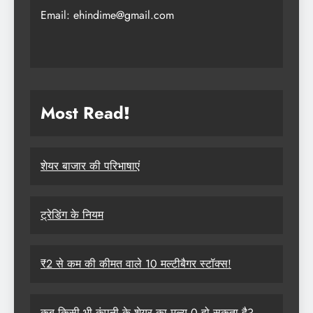
Email: ehindime@gmail.com
Most Read
!
शेयर बाजार की परिभाषाएं
ट्रेडिंग के नियम
₹2 से कम की कीमत वाले 10 मल्टीबैगर स्टॉक्स!
कब किसी भी कंपनी के शेयर का मूल्य 0 हो सकता है?