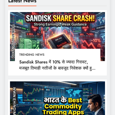
Latest News
TRENDING NEWS
Sandisk Shares में 10% से ज्यादा गिरावट,
मजबूत तिमाही नतीजों के बावजूद निवेशक क्यों हुए
निराश?