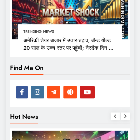
TRENDING NEWS
अमेरिकी शेयर बाजार में उतार-चढ़ाव, बॉन्ड यील्ड
20 साल के उच्च स्तर पर पहुंची; नैस्डैक दिन की
ऊंचाई से 400 अंक फिसला
Find Me On
Hot News