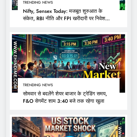
TRENDING NEWS
Nifty, Sensex Today: मजबूत शुरुआत के
संकेत, RBI नीति और FPI खरीदारी पर निवेशकों
की नजर
TRENDING NEWS
सोमवार से बदलेंगे शेयर बाजार के ट्रेडिंग समय,
F&O सेगमेंट शाम 3:40 बजे तक रहेगा खुला