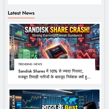
Latest News
TRENDING NEWS
Sandisk Shares में 10% से ज्यादा गिरावट,
मजबूत तिमाही नतीजों के बावजूद निवेशक क्यों हुए
निराश?