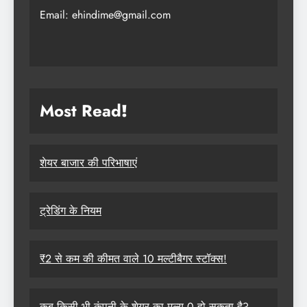
Email: ehindime@gmail.com
Most Read
!
शेयर बाजार की परिभाषाएं
ट्रेडिंग के नियम
₹2 से कम की कीमत वाले 10 मल्टीबैगर स्टॉक्स!
कब किसी भी कंपनी के शेयर का मूल्य 0 हो सकता है?