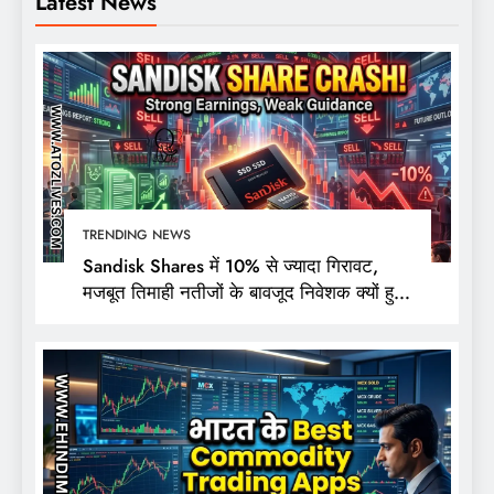
Latest News
TRENDING NEWS
Sandisk Shares में 10% से ज्यादा गिरावट,
मजबूत तिमाही नतीजों के बावजूद निवेशक क्यों हुए
निराश?