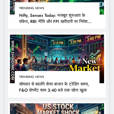
TRENDING NEWS
Nifty, Sensex Today: मजबूत शुरुआत के
संकेत, RBI नीति और FPI खरीदारी पर निवेशकों
की नजर
TRENDING NEWS
सोमवार से बदलेंगे शेयर बाजार के ट्रेडिंग समय,
F&O सेगमेंट शाम 3:40 बजे तक रहेगा खुला