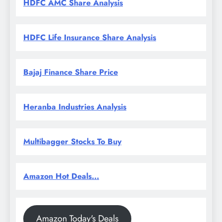
HDFC AMC Share Analysis
HDFC Life Insurance Share Analysis
Bajaj Finance Share Price
Heranba Industries Analysis
Multibagger Stocks To Buy
Amazon Hot Deals...
Amazon Today's Deals