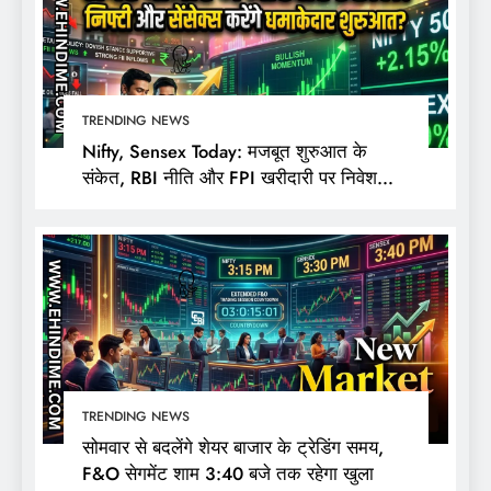
TRENDING NEWS
Nifty, Sensex Today: मजबूत शुरुआत के
संकेत, RBI नीति और FPI खरीदारी पर निवेशकों
की नजर
TRENDING NEWS
सोमवार से बदलेंगे शेयर बाजार के ट्रेडिंग समय,
F&O सेगमेंट शाम 3:40 बजे तक रहेगा खुला