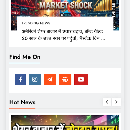
TRENDING NEWS
अमेरिकी शेयर बाजार में उतार-चढ़ाव, बॉन्ड यील्ड
20 साल के उच्च स्तर पर पहुंची; नैस्डैक दिन की
ऊंचाई से 400 अंक फिसला
Find Me On
Hot News