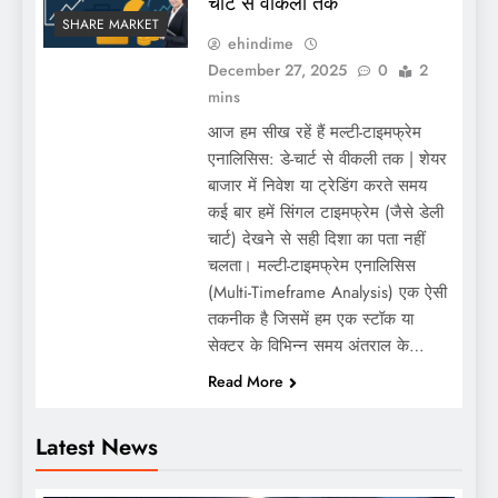
चार्ट से वीकली तक
SHARE MARKET
ehindime
December 27, 2025
0
2
mins
आज हम सीख रहें हैं मल्टी-टाइमफ्रेम
एनालिसिस: डे-चार्ट से वीकली तक | शेयर
बाजार में निवेश या ट्रेडिंग करते समय
कई बार हमें सिंगल टाइमफ्रेम (जैसे डेली
चार्ट) देखने से सही दिशा का पता नहीं
चलता। मल्टी-टाइमफ्रेम एनालिसिस
(Multi-Timeframe Analysis) एक ऐसी
तकनीक है जिसमें हम एक स्टॉक या
सेक्टर के विभिन्न समय अंतराल के…
Read More
Latest News