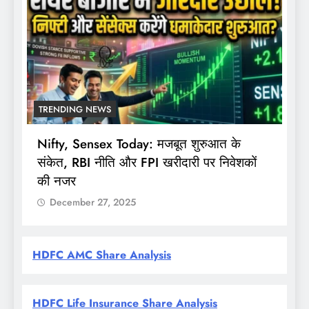
TRENDING NEWS
Nifty, Sensex Today: मजबूत शुरुआत के
स
संकेत, RBI नीति और FPI खरीदारी पर निवेशकों
F
की नजर
December 27, 2025
HDFC AMC Share Analysis
HDFC Life Insurance Share Analysis