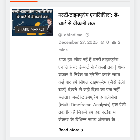
मल्टी-टाइमफ्रेम एनालिसिस: डे-
चार्ट से वीकली तक
SHARE MARKET
ehindime
December 27, 2025
0
2
mins
आज हम सीख रहें हैं मल्टी-टाइमफ्रेम
एनालिसिस: डे-चार्ट से वीकली तक | शेयर
बाजार में निवेश या ट्रेडिंग करते समय
कई बार हमें सिंगल टाइमफ्रेम (जैसे डेली
चार्ट) देखने से सही दिशा का पता नहीं
चलता। मल्टी-टाइमफ्रेम एनालिसिस
(Multi-Timeframe Analysis) एक ऐसी
तकनीक है जिसमें हम एक स्टॉक या
सेक्टर के विभिन्न समय अंतराल के…
Read More