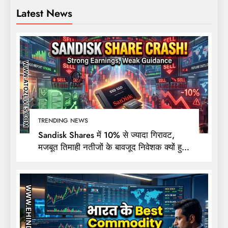
Latest News
TRENDING NEWS
Sandisk Shares में 10% से ज्यादा गिरावट,
मजबूत तिमाही नतीजों के बावजूद निवेशक क्यों हुए
निराश?