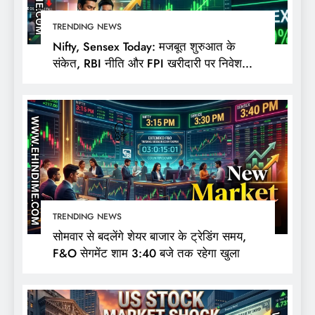
TRENDING NEWS
Nifty, Sensex Today: मजबूत शुरुआत के
संकेत, RBI नीति और FPI खरीदारी पर निवेशकों
की नजर
TRENDING NEWS
सोमवार से बदलेंगे शेयर बाजार के ट्रेडिंग समय,
F&O सेगमेंट शाम 3:40 बजे तक रहेगा खुला