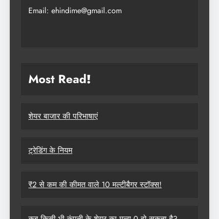
Email: ehindime@gmail.com
Most Read
!
शेयर बाजार की परिभाषाएं
ट्रेडिंग के नियम
₹2 से कम की कीमत वाले 10 मल्टीबैगर स्टॉक्स!
कब किसी भी कंपनी के शेयर का मूल्य 0 हो सकता है?