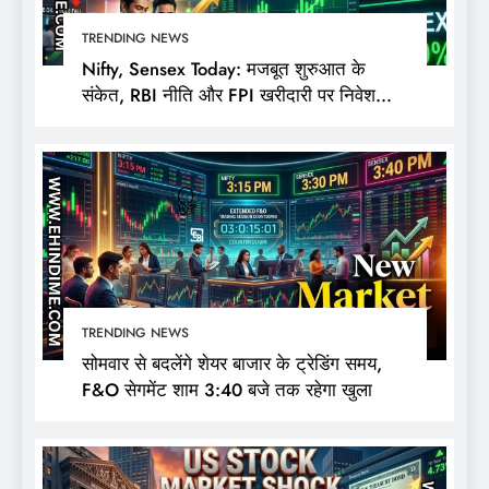
TRENDING NEWS
Nifty, Sensex Today: मजबूत शुरुआत के
संकेत, RBI नीति और FPI खरीदारी पर निवेशकों
की नजर
TRENDING NEWS
सोमवार से बदलेंगे शेयर बाजार के ट्रेडिंग समय,
F&O सेगमेंट शाम 3:40 बजे तक रहेगा खुला