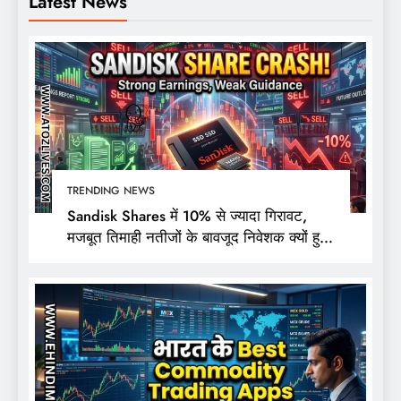
Latest News
TRENDING NEWS
Sandisk Shares में 10% से ज्यादा गिरावट,
मजबूत तिमाही नतीजों के बावजूद निवेशक क्यों हुए
निराश?