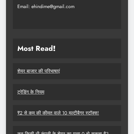
Email: ehindime@gmail.com
Most Read
!
शेयर बाजार की परिभाषाएं
ट्रेडिंग के नियम
₹2 से कम की कीमत वाले 10 मल्टीबैगर स्टॉक्स!
कब किसी भी कंपनी के शेयर का मूल्य 0 हो सकता है?