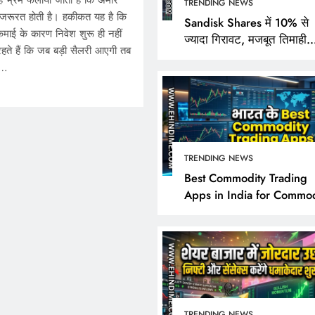
यह भ्रम फैलाया जाता है कि अमीर
TRENDING NEWS
ी जरूरत होती है। हकीकत यह है कि
Sandisk Shares में 10% से
माई के कारण निवेश शुरू ही नहीं
ज्यादा गिरावट, मजबूत तिमाही
 रहते हैं कि जब बड़ी सैलरी आएगी तब
नतीजों के बावजूद निवेशक क्यों 
े…
निराश?
TRENDING NEWS
TRENDING NEWS
Best Commodity Trading
Apps in India for Commod
Sandisk Shares में 10% 
Market Analysis
गिरावट, मजबूत तिमाही नतीज
बावजूद निवेशक क्यों हुए नि
May 23, 2026
TRENDING NEWS