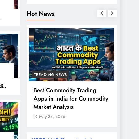
Hot News
हुए
TRENDING NEWS
TREND
ity
से ज्यादा
Best Commodity Trading
Nifty
ों के
Apps in India for Commodity
शुरुआत
राश?
Market Analysis
FPI खर
May 23, 2026
May 