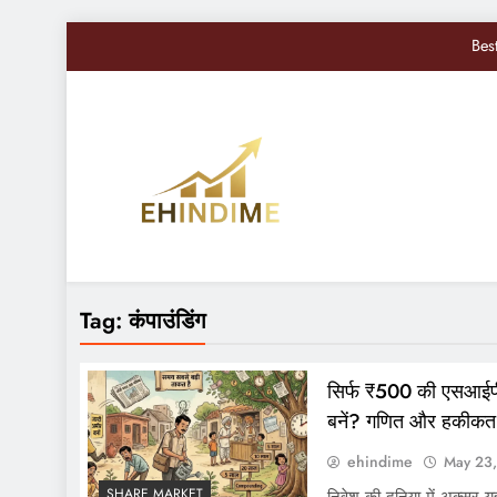
Bes
Nifty, Sensex Toda
सोमवार से बद
Sandisk Shares में 10
Bes
EHindiMe
Smarter Investments, Brighter Future: Your Mirro
Nifty, Sensex Toda
Tag:
कंपाउंडिंग
सोमवार से बद
सिर्फ ₹500 की एसआईपी
बनें? गणित और हकीकत
ehindime
May 23
SHARE MARKET