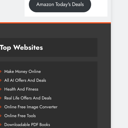
Amazon Today's Deals
Top Websites
Make Money Online
All AI Offers And Deals
Health And Fitness
Real Life Offers And Deals
Online Free Image Converter
Online Free Tools
Downloadable PDF Books