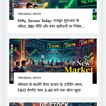
TRENDING NEWS
Nifty, Sensex Today: मजबूत शुरुआत के
संकेत, RBI नीति और FPI खरीदारी पर निवेशकों
की नजर
TRENDING NEWS
सोमवार से बदलेंगे शेयर बाजार के ट्रेडिंग समय,
F&O सेगमेंट शाम 3:40 बजे तक रहेगा खुला