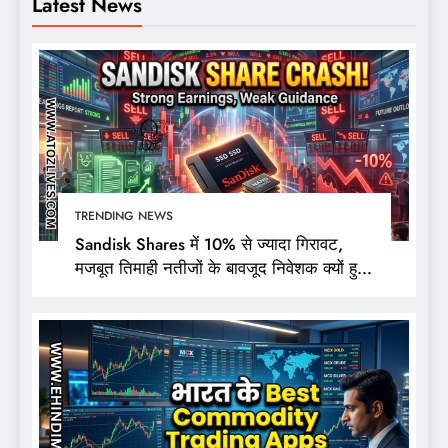
Latest News
TRENDING NEWS
Sandisk Shares में 10% से ज्यादा गिरावट,
मजबूत तिमाही नतीजों के बावजूद निवेशक क्यों हुए
निराश?