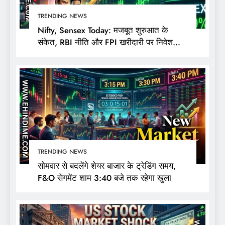
TRENDING NEWS
Nifty, Sensex Today: मजबूत शुरुआत के
संकेत, RBI नीति और FPI खरीदारी पर निवेशकों
की नजर
TRENDING NEWS
सोमवार से बदलेंगे शेयर बाजार के ट्रेडिंग समय,
F&O सेगमेंट शाम 3:40 बजे तक रहेगा खुला