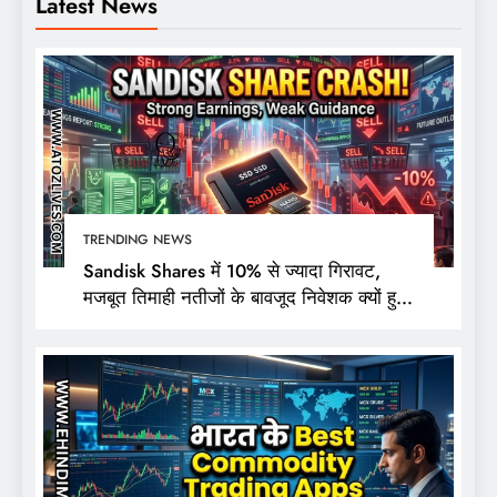
Latest News
TRENDING NEWS
Sandisk Shares में 10% से ज्यादा गिरावट,
मजबूत तिमाही नतीजों के बावजूद निवेशक क्यों हुए
निराश?